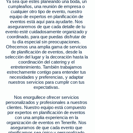
Ya sea que estés planeando una boda, un
cumpleaños, una reunión de empresa o
cualquier otro tipo de evento, nuestro
equipo de expertos en planificación de
eventos está aquí para ayudarte. Nos
aseguraremos de que cada detalle de tu
evento esté cuidadosamente organizado y
coordinado, para que puedas disfrutar de
tu día especial sin preocupaciones.
Ofrecemos una amplia gama de servicios
de planificación de eventos, desde la
selección del lugar y la decoración hasta la
coordinación del catering y el
entretenimiento. También trabajamos
estrechamente contigo para entender tus
necesidades y preferencias, y adaptar
nuestros servicios para cumplir con tus
expectativas.
Nos enorgullece ofrecer servicios
personalizados y profesionales a nuestros
clientes. Nuestro equipo está compuesto
por expertos en planificación de eventos
con una amplia experiencia en la
organización de eventos en Tenerife. Nos
aseguramos de que cada evento que
planificamos sea único y personalizado