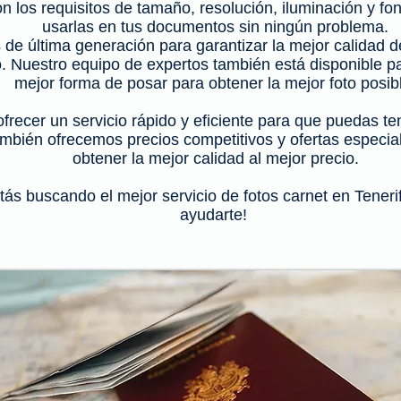
n los requisitos de tamaño, resolución, iluminación y f
usarlas en tus documentos sin ningún problema.
 de última generación para garantizar la mejor calidad
o. Nuestro equipo de expertos también está disponible p
mejor forma de posar para obtener la mejor foto posib
frecer un servicio rápido y eficiente para que puedas ten
mbién ofrecemos precios competitivos y ofertas especi
obtener la mejor calidad al mejor precio.
tás buscando el mejor servicio de fotos carnet en Teneri
ayudarte!
foto teide
fotografo adeje
os carnet pasaporte tenerife