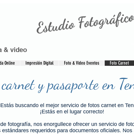
Estudio Fotográfico
t
a & video
da Online
Impresión Digital
Foto & Video Eventos
Foto Carnet
 carnet y pasaporte en Te
Estás buscando el mejor servicio de fotos carnet en Ten
¡Estás en el lugar correcto!
de fotografía, nos enorgullece ofrecer un servicio de foto
 estándares requeridos para documentos oficiales. No