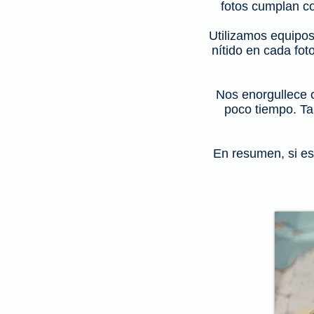
fotos cumplan co
Utilizamos equipos
nítido en cada fot
Nos enorgullece o
poco tiempo. Ta
En resumen, si es
Fot