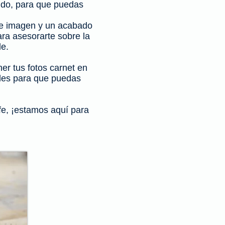
ondo, para que puedas
 de imagen y un acabado
ara asesorarte sobre la
le.
er tus fotos carnet en
ales para que puedas
fe, ¡estamos aquí para