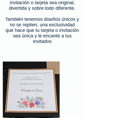
invitación o tarjeta sea original,
divertida y sobre todo diferente.
También tenemos diseños únicos y
no se repiten, una exclusividad
que hace que tu tarjeta o invitación
sea única y le encante a tus
invitados
papel kraft tenerife
foto teide