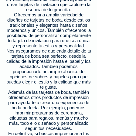
crear tarjetas de invitación que capturen la
esencia de tu gran día.
Ofrecemos una amplia variedad de
diseños de tarjetas de boda, desde estilos
tradicionales y elegantes hasta diseños
modernos y únicos. También ofrecemos la
posibilidad de personalizar completamente
tu ta
rjeta de invitación para que sea única
y represente tu estilo y personalidad.
Nos aseguramos de que cada detalle de tu
tarjeta de boda sea perfecto, desde la
calidad de la impresión hasta el papel y los
acabados. También podemos
proporcionarte un amplio abanico de
opciones de sobres y papeles para que
puedas elegir el estilo y la calidad que más
te guste.
Además de las tarjetas de boda, también
ofrecemos otros productos de impresión
para ayudarte a crear una experiencia de
boda perfecta. Por ejemplo, podemos
imprimir programas de ceremonia,
etiquetas para regalos, menús y mucho
más, todo ello diseñado y personalizado
según tus necesidades.
En definitiva, si buscas impresionar a tus