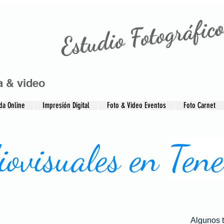
Estudio Fotográfico
t
a & video
da Online
Impresión Digital
Foto & Video Eventos
Foto Carnet
iovisuales en
Tene
Algunos t