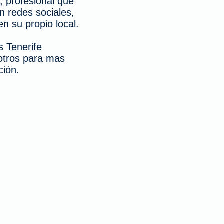
 profesional que
en redes sociales,
n su propio local.
s Tenerife
otros para mas
ción.