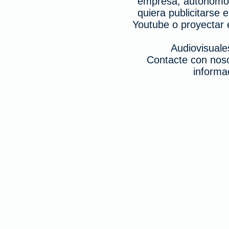
empresa, autónomo,
quiera publicitarse 
Youtube o proyectar e
Audiovisuale
Contacte con nos
informa