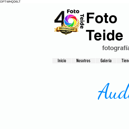
OPT-WHQD6LT
Foto
Teide
fotografí
Inicio
Nosotros
Galeria
Tien
Aud