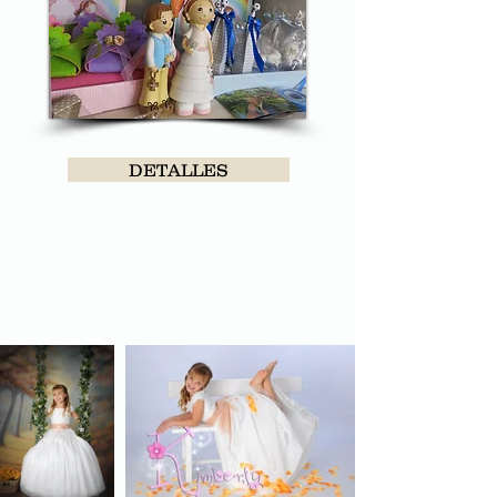
fotografo comuniones
tenerife
DETALLES