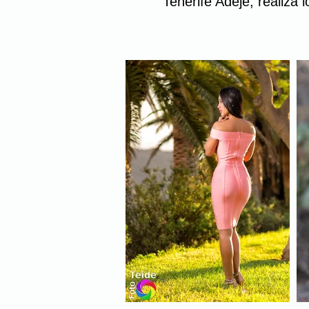
Tenerife Adeje, realiza 