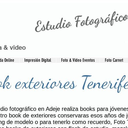
Estudio Fotográfico
t
a & video
da Online
Impresión Digital
Foto & Video Eventos
Foto Carnet
k exteriores Tenerif
dio fotográfico en Adeje realiza books para jóvene
tro book de exteriores conservaras esos años de 
ing de modelo o para tenerlo como recuerdo, Foto 