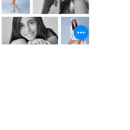
92278113