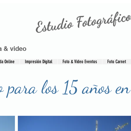
Estudio Fotográfico
t
a & video
da Online
Impresión Digital
Foto & Video Eventos
Foto Carnet
o para los 15 años en