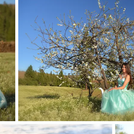
mis quince años